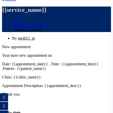
{{service_name}}
Home
Google Meet Template
{{service_name}}
By
medi12_pt
New appointment
Your have new appointment on
Date: {{appointment_date}} , Time : {{appointment_time}}
,Patient : {{patient_name}}
Clinic: {{clinic_name}}.
Appointment Description: {{appointment_desc}}.
Thank you.
Links úteis