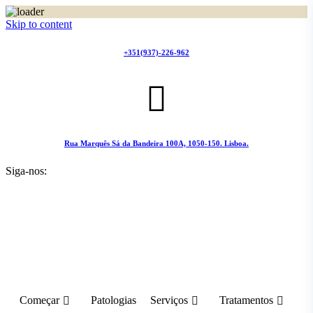
Skip to content
+351(937)-226-962
Rua Marquês Sá da Bandeira 100A, 1050-150. Lisboa.
Siga-nos:
Começar
Patologias
Serviços
Tratamentos